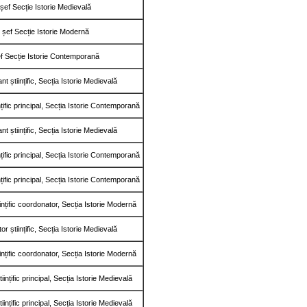
șef Secție Istorie Medievală
șef Secție Istorie Modernă
f Secție Istorie Contemporană
nt științific, Secția Istorie Medievală
nțific principal, Secția Istorie Contemporană
nt științific, Secția Istorie Medievală
nțific principal, Secția Istorie Contemporană
nțific principal, Secția Istorie Contemporană
ințific coordonator, Secția Istorie Modernă
or științific, Secția Istorie Medievală
ințific coordonator, Secția Istorie Modernă
iințific principal, Secția Istorie Medievală
iințific principal, Secția Istorie Medievală