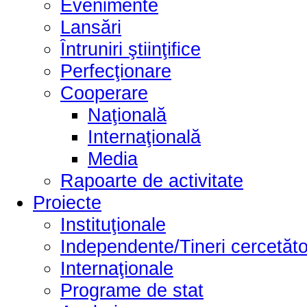
Evenimente
Lansări
Întruniri ştiinţifice
Perfecţionare
Cooperare
Naţională
Internaţională
Media
Rapoarte de activitate
Proiecte
Instituţionale
Independente/Tineri cercetăto
Internaţionale
Programe de stat