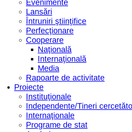
Evenimente
Lansări
Întruniri ştiinţifice
Perfecţionare
Cooperare
Naţională
Internaţională
Media
Rapoarte de activitate
Proiecte
Instituţionale
Independente/Tineri cercetăto
Internaţionale
Programe de stat