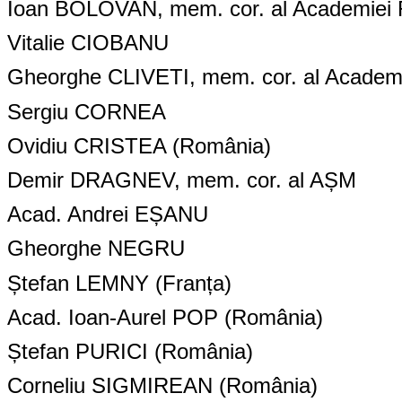
Ioan BOLOVAN, mem. cor. al Academiei
Vitalie CIOBANU
Gheorghe CLIVETI, mem. cor. al Acade
Sergiu CORNEA
Ovidiu CRISTEA (România)
Demir DRAGNEV, mem. cor. al AȘM
Acad. Andrei EȘANU
Gheorghe NEGRU
Ștefan LEMNY (Franța)
Acad. Ioan-Aurel POP (România)
Ștefan PURICI (România)
Corneliu SIGMIREAN (România)