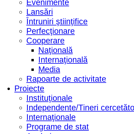
Evenimente
Lansări
Întruniri ştiinţifice
Perfecţionare
Cooperare
Naţională
Internaţională
Media
Rapoarte de activitate
Proiecte
Instituţionale
Independente/Tineri cercetăto
Internaţionale
Programe de stat