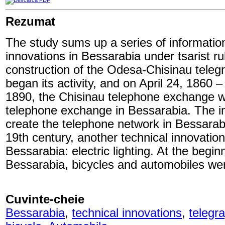
Rezumat
The study sums up a series of information
innovations in Bessarabia under tsarist ru
construction of the Odesa-Chisinau telegr
began its activity, and on April 24, 1860 –
1890, the Chisinau telephone exchange was
telephone exchange in Bessarabia. The im
create the telephone network in Bessarab
19th century, another technical innovatio
Bessarabia: electric lighting. At the begin
Bessarabia, bicycles and automobiles we
Cuvinte-cheie
Bessarabia
,
technical innovations
,
telegr