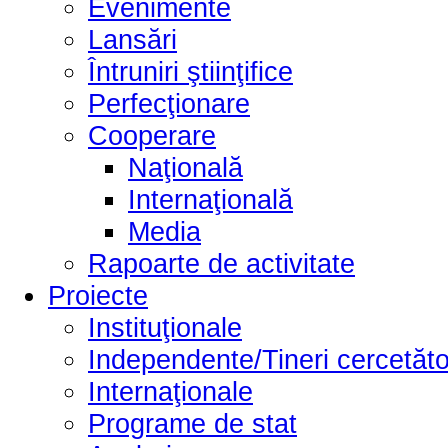
Evenimente
Lansări
Întruniri ştiinţifice
Perfecţionare
Cooperare
Naţională
Internaţională
Media
Rapoarte de activitate
Proiecte
Instituţionale
Independente/Tineri cercetăto
Internaţionale
Programe de stat