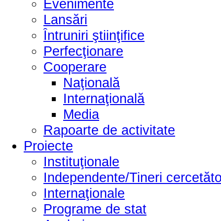
Evenimente
Lansări
Întruniri ştiinţifice
Perfecţionare
Cooperare
Naţională
Internaţională
Media
Rapoarte de activitate
Proiecte
Instituţionale
Independente/Tineri cercetăto
Internaţionale
Programe de stat