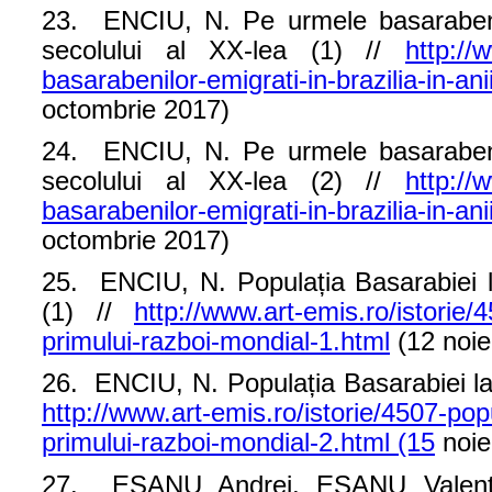
23. ENCIU, N. Pe urmele basarabenilo
secolului al XX-lea (1) //
http://
basarabenilor-emigrati-in-brazilia-in-ani
octombrie 2017)
24. ENCIU, N. Pe urmele basarabenilo
secolului al XX-lea (2) //
http://
basarabenilor-emigrati-in-brazilia-in-ani
octombrie 2017)
25. ENCIU, N. Populația Basarabiei l
(1) //
http://www.art-emis.ro/istorie/
primului-razboi-mondial-1.html
(12 noie
26. ENCIU, N. Populația Basarabiei la
http://www.art-emis.ro/istorie/4507-pop
primului-razboi-mondial-2.html (15
noie
27. EȘANU Andrei, EȘANU Valen