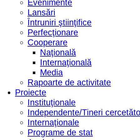
Evenimente
Lansări
Întruniri ştiinţifice
Perfecţionare
Cooperare
Naţională
Internaţională
Media
Rapoarte de activitate
Proiecte
Instituţionale
Independente/Tineri cercetăto
Internaţionale
Programe de stat