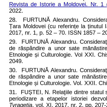
Revista de Istorie a Moldovei. Nr. 1 
2022.
28. FURTUNĂ Alexandru. Considerații p
Țara Moldovei (cu referințe la ținutul 
2017, nr. 1, p. 52 – 70. ISSN 1857 – 2
29. FURTUNĂ Alexandru. Considerații c
de răspândire a unor sate mănăstireșt
Etnologie și Culturologie. Vol XXI. C
2049.
30. FURTUNĂ Alexandru. Considerații c
de răspândire a unor sate mănăstireșt
Etnologie și Culturologie. Vol. XXII. Ch
31. FUȘTEI, N. Relaţiile dintre statul 
periodizare a etapelor istoriei dezvolt
Tyragetia
, vol. XI, 2017, nr. 2, pp. 2