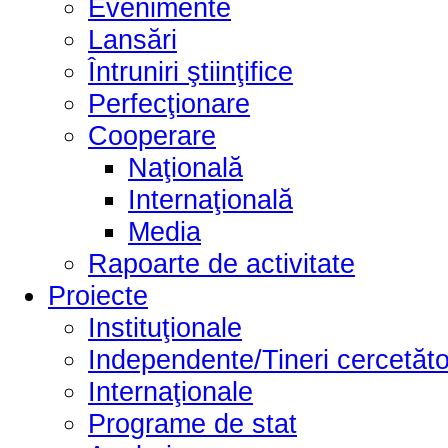
Evenimente
Lansări
Întruniri ştiinţifice
Perfecţionare
Cooperare
Naţională
Internaţională
Media
Rapoarte de activitate
Proiecte
Instituţionale
Independente/Tineri cercetăto
Internaţionale
Programe de stat