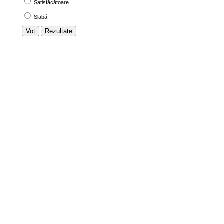
Satisfăcătoare
Slabă