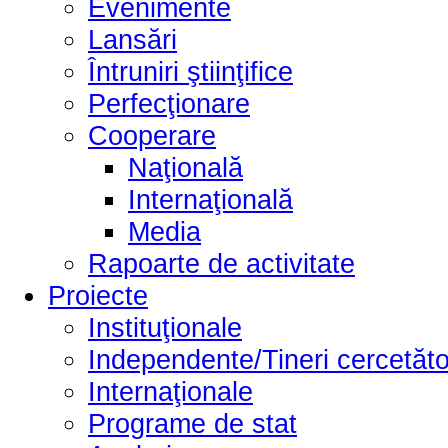
Evenimente
Lansări
Întruniri ştiinţifice
Perfecţionare
Cooperare
Naţională
Internaţională
Media
Rapoarte de activitate
Proiecte
Instituţionale
Independente/Tineri cercetăto
Internaţionale
Programe de stat