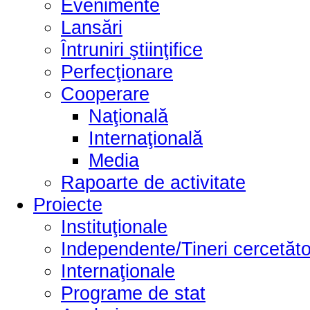
Evenimente
Lansări
Întruniri ştiinţifice
Perfecţionare
Cooperare
Naţională
Internaţională
Media
Rapoarte de activitate
Proiecte
Instituţionale
Independente/Tineri cercetăto
Internaţionale
Programe de stat