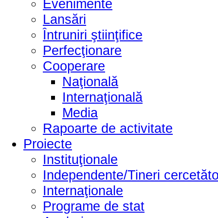
Evenimente
Lansări
Întruniri ştiinţifice
Perfecţionare
Cooperare
Naţională
Internaţională
Media
Rapoarte de activitate
Proiecte
Instituţionale
Independente/Tineri cercetăto
Internaţionale
Programe de stat