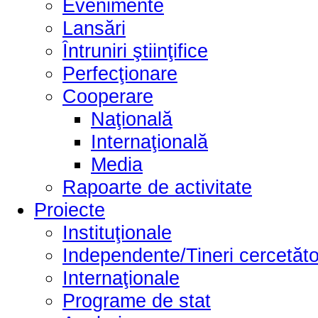
Evenimente
Lansări
Întruniri ştiinţifice
Perfecţionare
Cooperare
Naţională
Internaţională
Media
Rapoarte de activitate
Proiecte
Instituţionale
Independente/Tineri cercetăto
Internaţionale
Programe de stat