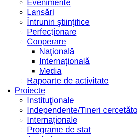
Evenimente
Lansări
Întruniri ştiinţifice
Perfecţionare
Cooperare
Naţională
Internaţională
Media
Rapoarte de activitate
Proiecte
Instituţionale
Independente/Tineri cercetăto
Internaţionale
Programe de stat