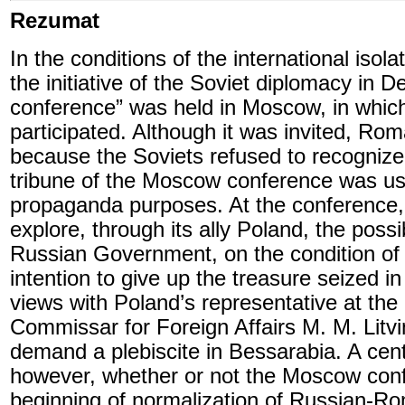
Rezumat
In the conditions of the international iso
the initiative of the Soviet diplomacy i
conference” was held in Moscow, in which
participated. Although it was invited, Roma
because the Soviets refused to recognize
tribune of the Moscow conference was us
propaganda purposes. At the conference
explore, through its ally Poland, the possib
Russian Government, on the condition of 
intention to give up the treasure seized 
views with Poland’s representative at the
Commissar for Foreign Affairs M. M. Litv
demand a plebiscite in Bessarabia. A cent
however, whether or not the Moscow conf
beginning of normalization of Russian-Ro