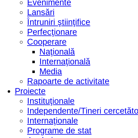
Evenimente
Lansări
Întruniri ştiinţifice
Perfecţionare
Cooperare
Naţională
Internaţională
Media
Rapoarte de activitate
Proiecte
Instituţionale
Independente/Tineri cercetăto
Internaţionale
Programe de stat