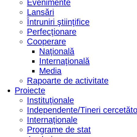
Evenimente
Lansări
Întruniri ştiinţifice
Perfecţionare
Cooperare
Naţională
Internaţională
Media
Rapoarte de activitate
Proiecte
Instituţionale
Independente/Tineri cercetăto
Internaţionale
Programe de stat